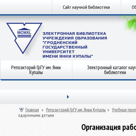
Сайт научной библиотеки
Об
ЭЛЕКТРОННАЯ БИБЛИОТЕКА
УЧРЕЖДЕНИЯ ОБРАЗОВАНИЯ
"ГРОДНЕНСКИЙ
ГОСУДАРСТВЕННЫЙ
УНИВЕРСИТЕТ
ИМЕНИ ЯНКИ КУПАЛЫ"
Репозиторий ГрГУ им. Янки
Электронный каталог нау
Купалы
библиотеки
Главная
»
Репозиторий ГрГУ им. Янки Купалы
»
Учебные прог
одаренными детьми
Организация раб