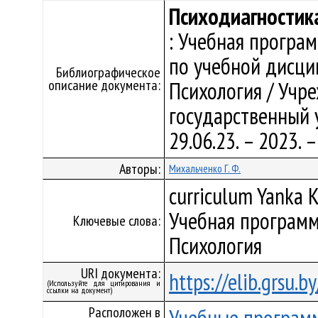
Психодиагностик
: Учебная програ
по учебной дисци
Библиографическое
описание документа:
Психология / Учр
государственный у
29.06.23. – 2023.
Авторы:
Михальченко Г. Ф.
curriculum Yanka K
Учебная программ
Ключевые слова:
Психология
URI документа:
https://elib.grsu.
(Используйте для цитирования и
ссылки на документ)
Расположен в