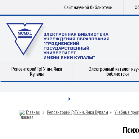
Сайт научной библиотеки
Об
ЭЛЕКТРОННАЯ БИБЛИОТЕКА
УЧРЕЖДЕНИЯ ОБРАЗОВАНИЯ
"ГРОДНЕНСКИЙ
ГОСУДАРСТВЕННЫЙ
УНИВЕРСИТЕТ
ИМЕНИ ЯНКИ КУПАЛЫ"
Репозиторий ГрГУ им. Янки
Электронный каталог нау
Купалы
библиотеки
Главная
»
Репозиторий ГрГУ им. Янки Купалы
»
Учебные прог
Псих