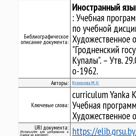
Иностранный язы
: Учебная програ
по учебной дисци
Библиографическое
Художественное о
описание документа:
"Гродненский гос
Купалы". – Утв. 29
о-1962.
Авторы:
Кузнецова М. Н.
curriculum Yanka K
Учебная программ
Ключевые слова:
Художественное 
URI документа:
https://elib.grsu.
(Используйте для цитирования и
ссылки на документ)