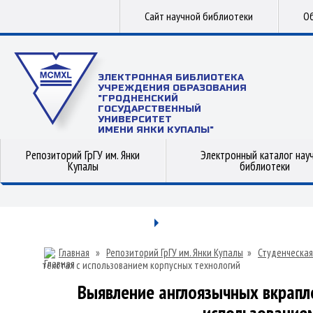
Сайт научной библиотеки
Об
ЭЛЕКТРОННАЯ БИБЛИОТЕКА
УЧРЕЖДЕНИЯ ОБРАЗОВАНИЯ
"ГРОДНЕНСКИЙ
ГОСУДАРСТВЕННЫЙ
УНИВЕРСИТЕТ
ИМЕНИ ЯНКИ КУПАЛЫ"
Репозиторий ГрГУ им. Янки
Электронный каталог нау
Купалы
библиотеки
Главная
»
Репозиторий ГрГУ им. Янки Купалы
»
Студенческая
текстах с использованием корпусных технологий
Выявление англоязычных вкрапле