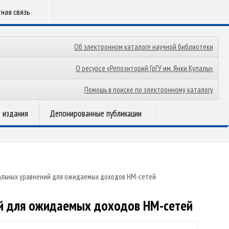
ная связь
Об электронном каталоге научной библиотеки
О ресурсе «Репозиторий ГрГУ им. Янки Купалы»
Помощь в поиске по электронному каталогу
 издания
Депонированные публикации
альных уравнений для ожидаемых доходов НМ-сетей
ий для ожидаемых доходов НМ-сетей