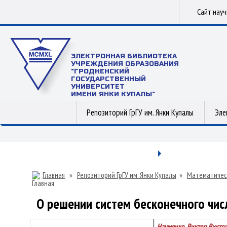
Сайт нау
ЭЛЕКТРОННАЯ БИБЛИОТЕКА
УЧРЕЖДЕНИЯ ОБРАЗОВАНИЯ
"ГРОДНЕНСКИЙ
ГОСУДАРСТВЕННЫЙ
УНИВЕРСИТЕТ
ИМЕНИ ЯНКИ КУПАЛЫ"
Репозиторий ГрГУ им. Янки Купалы
Эле
Главная
»
Репозиторий ГрГУ им. Янки Купалы
»
Математичес
О решении систем бесконечного чи
Науменко, Виктор Викто