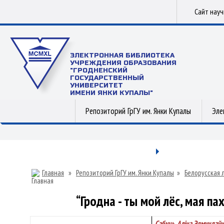
Сайт нау
ЭЛЕКТРОННАЯ БИБЛИОТЕКА
УЧРЕЖДЕНИЯ ОБРАЗОВАНИЯ
"ГРОДНЕНСКИЙ
ГОСУДАРСТВЕННЫЙ
УНИВЕРСИТЕТ
ИМЕНИ ЯНКИ КУПАЛЫ"
Репозиторий ГрГУ им. Янки Купалы
Эле
Главная
»
Репозиторий ГрГУ им. Янки Купалы
»
Белорусская 
“Гродна - ты мой лёс, мая п
Сабуць, Аліна Эдмундаўн