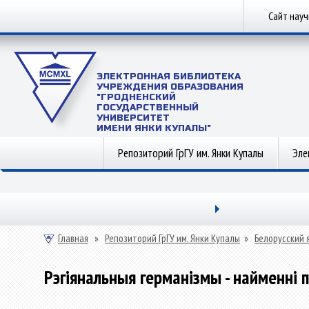
Сайт нау
ЭЛЕКТРОННАЯ БИБЛИОТЕКА
УЧРЕЖДЕНИЯ ОБРАЗОВАНИЯ
"ГРОДНЕНСКИЙ
ГОСУДАРСТВЕННЫЙ
УНИВЕРСИТЕТ
ИМЕНИ ЯНКИ КУПАЛЫ"
Репозиторий ГрГУ им. Янки Купалы
Эле
Главная
»
Репозиторий ГрГУ им. Янки Купалы
»
Белорусский 
Рэгіянальныя германізмы - найменні 