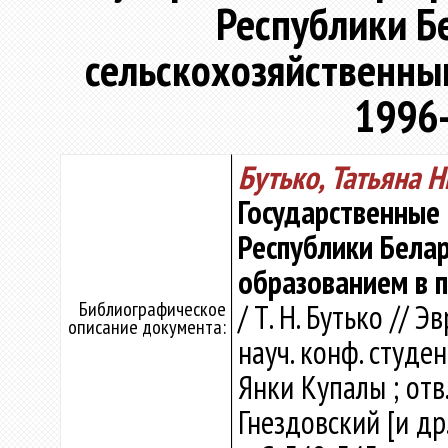
Республики Бе
сельскохозяйственны
1996
Бутько, Татьяна 
Государственные
Республики Белар
образованием в 
Библиографическое
/ Т. Н. Бутько // Э
описание документа:
науч. конф. студен
Янки Купалы ; отв.
Гнездовский [и др.