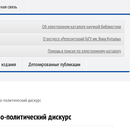
ная связь
Об электронном каталоге научной библиотеки
О ресурсе «Репозиторий ГрГУ им. Янки Купалы»
Помощь в поиске по электронному каталогу
 издания
Депонированные публикации
о-политический дискурс
о-политический дискурс