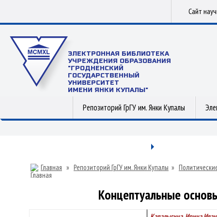
Сайт нау
ЭЛЕКТРОННАЯ БИБЛИОТЕКА
УЧРЕЖДЕНИЯ ОБРАЗОВАНИЯ
"ГРОДНЕНСКИЙ
ГОСУДАРСТВЕННЫЙ
УНИВЕРСИТЕТ
ИМЕНИ ЯНКИ КУПАЛЫ"
Репозиторий ГрГУ им. Янки Купалы
Эле
Главная
»
Репозиторий ГрГУ им. Янки Купалы
»
Политические
Концептуальные основы
Капалыгина, Ирина Иван