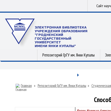
Сайт нау
ЭЛЕКТРОННАЯ БИБЛИОТЕКА
УЧРЕЖДЕНИЯ ОБРАЗОВАНИЯ
"ГРОДНЕНСКИЙ
ГОСУДАРСТВЕННЫЙ
УНИВЕРСИТЕТ
ИМЕНИ ЯНКИ КУПАЛЫ"
Репозиторий ГрГУ им. Янки Купалы
Эле
Главная
»
Репозиторий ГрГУ им. Янки Купалы
»
Студенческая
Способ
Богуш, Надежда Алекса