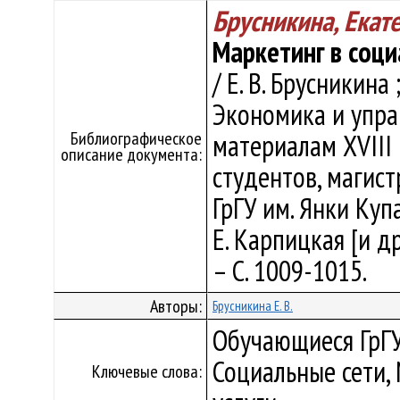
Брусникина, Екат
Маркетинг в соци
/ Е. В. Брусникина 
Экономика и управл
Библиографическое
материалам XVII
описание документа:
студентов, магис
ГрГУ им. Янки Купал
Е. Карпицкая [и др
– С. 1009-1015.
Авторы:
Брусникина Е. В.
Обучающиеся ГрГУ
Социальные сети,
Ключевые слова: