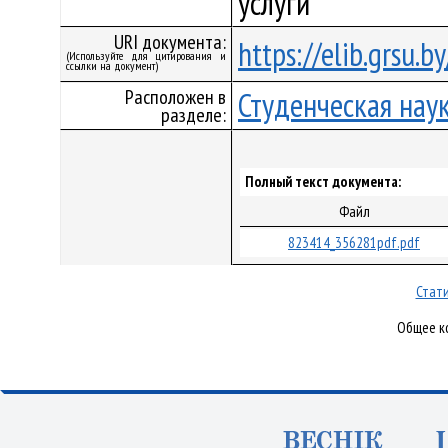
услуги
URI документа:
https://elib.grsu.
(Используйте для цитирования и
ссылки на документ)
Расположен в
Студенческая нау
разделе:
Полный текст документа:
Файл
823414_356281pdf.pdf
Стати
Общее ко