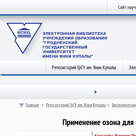
Сайт нау
ЭЛЕКТРОННАЯ БИБЛИОТЕКА
УЧРЕЖДЕНИЯ ОБРАЗОВАНИЯ
"ГРОДНЕНСКИЙ
ГОСУДАРСТВЕННЫЙ
УНИВЕРСИТЕТ
ИМЕНИ ЯНКИ КУПАЛЫ"
Репозиторий ГрГУ им. Янки Купалы
Эле
Главная
»
Репозиторий ГрГУ им. Янки Купалы
»
Биологически
Применение озона для 
Кушнарёва, Виктория Пе