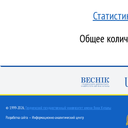
Статисти
Общее количе
© 1999-2026,
Гродненский государственный университет имени Янки Купалы
Разработка сайта — Информационно-аналитический центр