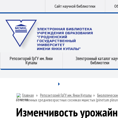
Сайт научной библиотеки
Об
ЭЛЕКТРОННАЯ БИБЛИОТЕКА
УЧРЕЖДЕНИЯ ОБРАЗОВАНИЯ
"ГРОДНЕНСКИЙ
ГОСУДАРСТВЕННЫЙ
УНИВЕРСИТЕТ
ИМЕНИ ЯНКИ КУПАЛЫ"
Репозиторий ГрГУ им. Янки
Электронный каталог нау
Купалы
библиотеки
Главная
»
Репозиторий ГрГУ им. Янки Купалы
»
Биологически
естественных средневозрастных сосняках мшистых (pinetum pleur
Изменчивость урожайнос