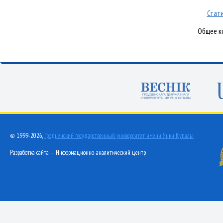
Стати
Общее ко
© 1999-2026,
Гродненский государственный университет имени Янки Купалы
Разработка сайта — Информационно-аналитический центр