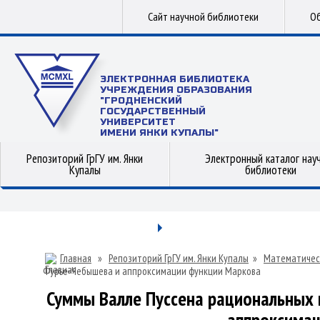
Сайт научной библиотеки
Об
ЭЛЕКТРОННАЯ БИБЛИОТЕКА
УЧРЕЖДЕНИЯ ОБРАЗОВАНИЯ
"ГРОДНЕНСКИЙ
ГОСУДАРСТВЕННЫЙ
УНИВЕРСИТЕТ
ИМЕНИ ЯНКИ КУПАЛЫ"
Репозиторий ГрГУ им. Янки
Электронный каталог нау
Купалы
библиотеки
Главная
»
Репозиторий ГрГУ им. Янки Купалы
»
Математичес
Фурье-Чебышева и аппроксимации функции Маркова
Суммы Валле Пуссена рациональных