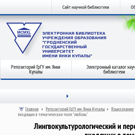
Сайт научной библиотеки
Об
ЭЛЕКТРОННАЯ БИБЛИОТЕКА
УЧРЕЖДЕНИЯ ОБРАЗОВАНИЯ
"ГРОДНЕНСКИЙ
ГОСУДАРСТВЕННЫЙ
УНИВЕРСИТЕТ
ИМЕНИ ЯНКИ КУПАЛЫ"
Репозиторий ГрГУ им. Янки
Электронный каталог нау
Купалы
библиотеки
Главная
»
Репозиторий ГрГУ им. Янки Купалы
»
Языкознание
входящих в тематическое поле "любовь"
Лингвокультурологический и пер