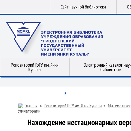
Сайт научной библиотеки
Об
ЭЛЕКТРОННАЯ БИБЛИОТЕКА
УЧРЕЖДЕНИЯ ОБРАЗОВАНИЯ
"ГРОДНЕНСКИЙ
ГОСУДАРСТВЕННЫЙ
УНИВЕРСИТЕТ
ИМЕНИ ЯНКИ КУПАЛЫ"
Репозиторий ГрГУ им. Янки
Электронный каталог нау
Купалы
библиотеки
Главная
»
Репозиторий ГрГУ им. Янки Купалы
»
Математичес
сумматорами
Нахождение нестационарных веро