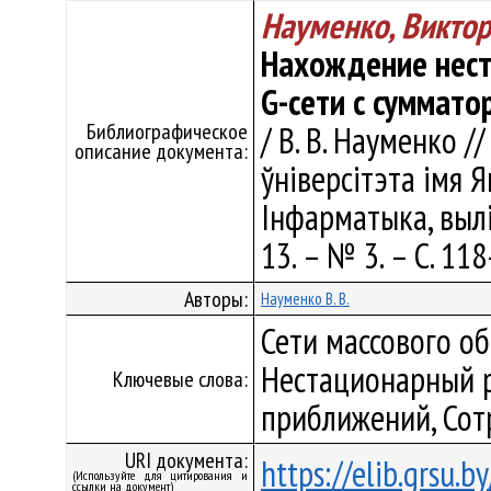
Науменко, Виктор
Нахождение нест
G-сети с суммато
Библиографическое
/ В. В. Науменко /
описание документа:
ўніверсітэта імя Я
Інфарматыка, выліч
13. – № 3. – С. 11
Авторы:
Науменко В. В.
Сети массового об
Нестационарный 
Ключевые слова:
приближений, Сот
URI документа:
https://elib.grsu.
(Используйте для цитирования и
ссылки на документ)