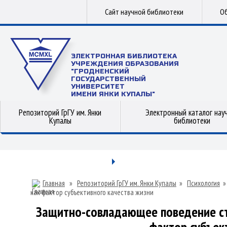
Сайт научной библиотеки
Об
ЭЛЕКТРОННАЯ БИБЛИОТЕКА
УЧРЕЖДЕНИЯ ОБРАЗОВАНИЯ
"ГРОДНЕНСКИЙ
ГОСУДАРСТВЕННЫЙ
УНИВЕРСИТЕТ
ИМЕНИ ЯНКИ КУПАЛЫ"
Репозиторий ГрГУ им. Янки
Электронный каталог нау
Купалы
библиотеки
Главная
»
Репозиторий ГрГУ им. Янки Купалы
»
Психология
как фактор субъективного качества жизни
Защитно-совладающее поведение ст