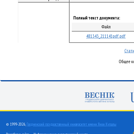
Полный текст документа:
Файл
481343_211141pdf.pdf
Стати
Общее ко
© 1999-2026,
Гродненский государственный университет имени Янки Купалы