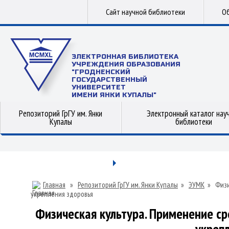
Сайт научной библиотеки
Об
ЭЛЕКТРОННАЯ БИБЛИОТЕКА
УЧРЕЖДЕНИЯ ОБРАЗОВАНИЯ
"ГРОДНЕНСКИЙ
ГОСУДАРСТВЕННЫЙ
УНИВЕРСИТЕТ
ИМЕНИ ЯНКИ КУПАЛЫ"
Репозиторий ГрГУ им. Янки
Электронный каталог нау
Купалы
библиотеки
Главная
»
Репозиторий ГрГУ им. Янки Купалы
»
ЭУМК
»
Физи
укрепления здоровья
Физическая культура. Применение ср