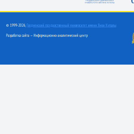
© 1999-2026,
Гродненский государственный университет имени Янки Купалы
Разработка сайта — Информационно-аналитический центр