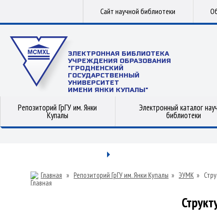
Сайт научной библиотеки
Об
ЭЛЕКТРОННАЯ БИБЛИОТЕКА
УЧРЕЖДЕНИЯ ОБРАЗОВАНИЯ
"ГРОДНЕНСКИЙ
ГОСУДАРСТВЕННЫЙ
УНИВЕРСИТЕТ
ИМЕНИ ЯНКИ КУПАЛЫ"
Репозиторий ГрГУ им. Янки
Электронный каталог нау
Купалы
библиотеки
Главная
»
Репозиторий ГрГУ им. Янки Купалы
»
ЭУМК
»
Стру
Структ