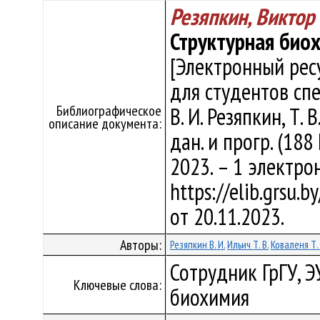
Резяпкин, Виктор
Структурная био
[Электронный рес
для студентов спе
Библиографическое
В. И. Резяпкин, Т. 
описание документа:
дан. и прогр. (188
2023. – 1 электро
https://elib.grsu.
от 20.11.2023.
Авторы:
Резяпкин В. И.
Ильич Т. В.
Коваленя Т. 
Сотрудник ГрГУ, Э
Ключевые слова:
биохимия