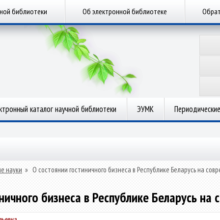
чной библиотеки
Об электронной библиотеке
Обрат
ктронный каталог научной библиотеки
ЭУМК
Периодические
е науки
»
О состоянии гостиничного бизнеса в Республике Беларусь на сов
ничного бизнеса в Республике Беларусь на
льевна