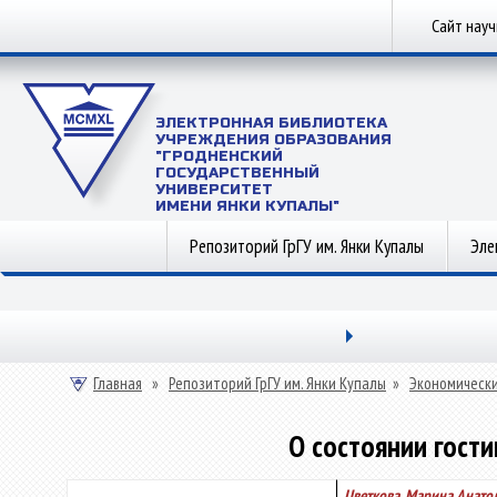
Сайт нау
ЭЛЕКТРОННАЯ БИБЛИОТЕКА
УЧРЕЖДЕНИЯ ОБРАЗОВАНИЯ
"ГРОДНЕНСКИЙ
ГОСУДАРСТВЕННЫЙ
УНИВЕРСИТЕТ
ИМЕНИ ЯНКИ КУПАЛЫ"
Репозиторий ГрГУ им. Янки Купалы
Эле
Главная
»
Репозиторий ГрГУ им. Янки Купалы
»
Экономически
О состоянии гости
Цветкова, Марина Анато