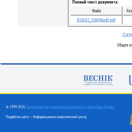
Полный текст документа:
Файл
Ра
830163_358696pdf.pdf
Стати
Общее ко
© 1999-2026,
Гродненский государственный университет имени Янки Купалы
Разработка сайта — Информационно-аналитический центр