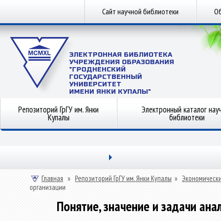
Сайт научной библиотеки
Об
ЭЛЕКТРОННАЯ БИБЛИОТЕКА
УЧРЕЖДЕНИЯ ОБРАЗОВАНИЯ
"ГРОДНЕНСКИЙ
ГОСУДАРСТВЕННЫЙ
УНИВЕРСИТЕТ
ИМЕНИ ЯНКИ КУПАЛЫ"
Репозиторий ГрГУ им. Янки
Электронный каталог нау
Купалы
библиотеки
Главная
»
Репозиторий ГрГУ им. Янки Купалы
»
Экономически
организации
Понятие, значение и задачи ана