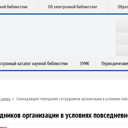
чной библиотеки
Об электронной библиотеке
Обрат
ктронный каталог научной библиотеки
ЭУМК
Периодические
 наука
»
Совладающее поведение сотрудников организации в условиях пов
ников организации в условиях повседневн
евич