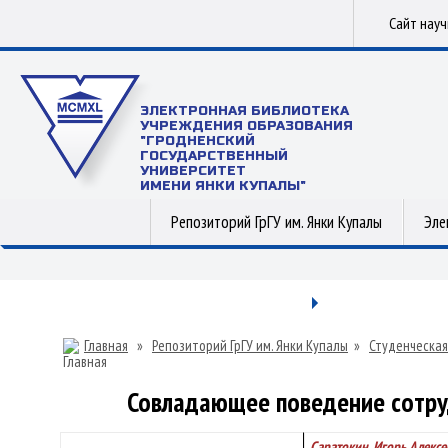
Сайт нау
ЭЛЕКТРОННАЯ БИБЛИОТЕКА
УЧРЕЖДЕНИЯ ОБРАЗОВАНИЯ
"ГРОДНЕНСКИЙ
ГОСУДАРСТВЕННЫЙ
УНИВЕРСИТЕТ
ИМЕНИ ЯНКИ КУПАЛЫ"
Репозиторий ГрГУ им. Янки Купалы
Эле
Главная
»
Репозиторий ГрГУ им. Янки Купалы
»
Студенческая
Совладающее поведение сотруд
Саратокин, Игорь Алексе