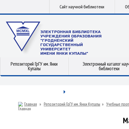
Сайт научной библиотеки
Об
ЭЛЕКТРОННАЯ БИБЛИОТЕКА
УЧРЕЖДЕНИЯ ОБРАЗОВАНИЯ
"ГРОДНЕНСКИЙ
ГОСУДАРСТВЕННЫЙ
УНИВЕРСИТЕТ
ИМЕНИ ЯНКИ КУПАЛЫ"
Репозиторий ГрГУ им. Янки
Электронный каталог нау
Купалы
библиотеки
Главная
»
Репозиторий ГрГУ им. Янки Купалы
»
Учебные прог
М