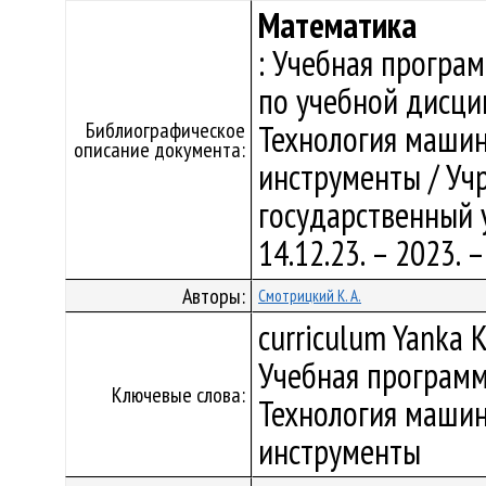
Математика
: Учебная програ
по учебной дисци
Библиографическое
Технология машин
описание документа:
инструменты / Уч
государственный у
14.12.23. – 2023.
Авторы:
Смотрицкий К. А.
curriculum Yanka K
Учебная программ
Ключевые слова:
Технология машин
инструменты