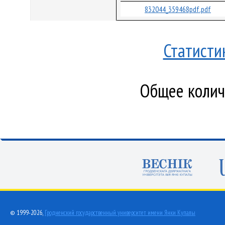
832044_359468pdf.pdf
Статисти
Общее количе
© 1999-2026,
Гродненский государственный университет имени Янки Купалы