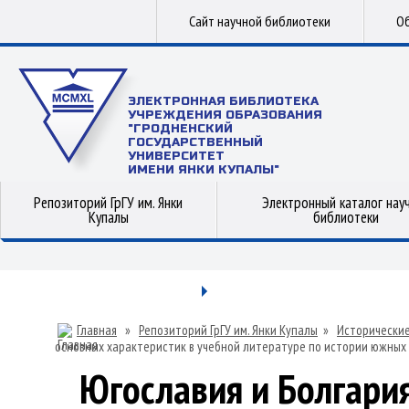
Сайт научной библиотеки
Об
ЭЛЕКТРОННАЯ БИБЛИОТЕКА
УЧРЕЖДЕНИЯ ОБРАЗОВАНИЯ
"ГРОДНЕНСКИЙ
ГОСУДАРСТВЕННЫЙ
УНИВЕРСИТЕТ
ИМЕНИ ЯНКИ КУПАЛЫ"
Репозиторий ГрГУ им. Янки
Электронный каталог нау
Купалы
библиотеки
Главная
»
Репозиторий ГрГУ им. Янки Купалы
»
Исторические
основных характеристик в учебной литературе по истории южных 
Югославия и Болгари