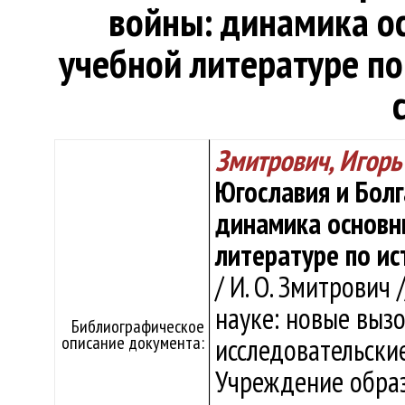
войны: динамика о
учебной литературе п
Змитрович, Игорь
Югославия и Болг
динамика основн
литературе по и
/ И. О. Змитрович
науке: новые вызо
Библиографическое
описание документа:
исследовательские
Учреждение образ