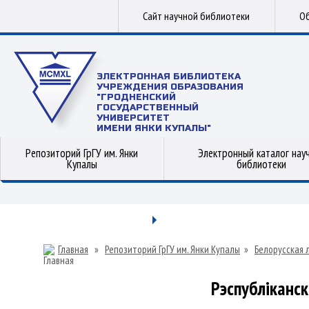
Сайт научной библиотеки
Об
ЭЛЕКТРОННАЯ БИБЛИОТЕКА
УЧРЕЖДЕНИЯ ОБРАЗОВАНИЯ
"ГРОДНЕНСКИЙ
ГОСУДАРСТВЕННЫЙ
УНИВЕРСИТЕТ
ИМЕНИ ЯНКИ КУПАЛЫ"
Репозиторий ГрГУ им. Янки
Электронный каталог нау
Купалы
библиотеки
Главная
»
Репозиторий ГрГУ им. Янки Купалы
»
Белорусская 
Рэспубліканск