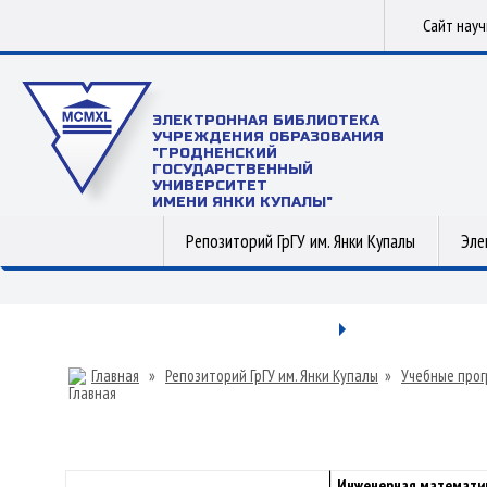
Сайт нау
ЭЛЕКТРОННАЯ БИБЛИОТЕКА
УЧРЕЖДЕНИЯ ОБРАЗОВАНИЯ
"ГРОДНЕНСКИЙ
ГОСУДАРСТВЕННЫЙ
УНИВЕРСИТЕТ
ИМЕНИ ЯНКИ КУПАЛЫ"
Репозиторий ГрГУ им. Янки Купалы
Эле
Главная
»
Репозиторий ГрГУ им. Янки Купалы
»
Учебные прог
Инженерная математи