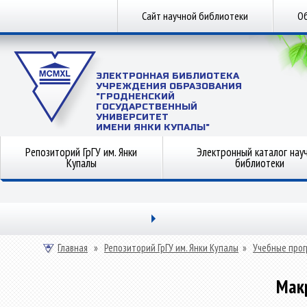
Сайт научной библиотеки
Об
ЭЛЕКТРОННАЯ БИБЛИОТЕКА
УЧРЕЖДЕНИЯ ОБРАЗОВАНИЯ
"ГРОДНЕНСКИЙ
ГОСУДАРСТВЕННЫЙ
УНИВЕРСИТЕТ
ИМЕНИ ЯНКИ КУПАЛЫ"
Репозиторий ГрГУ им. Янки
Электронный каталог нау
Купалы
библиотеки
Главная
»
Репозиторий ГрГУ им. Янки Купалы
»
Учебные прог
Мак