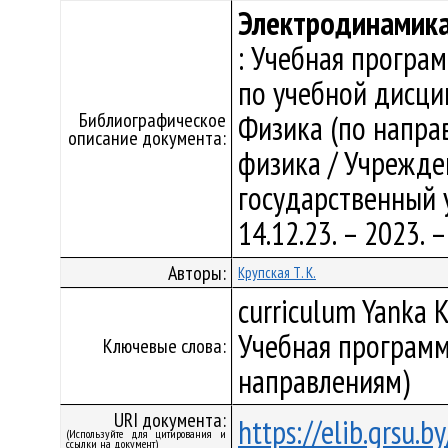
Электродинамик
: Учебная програ
по учебной дисци
Библиографическое
Физика (по напра
описание документа:
физика / Учрежде
государственный у
14.12.23. – 2023.
Авторы:
Крупская Т. К.
curriculum Yanka K
Учебная программ
Ключевые слова:
направлениям)
URI документа:
https://elib.grsu.
(Используйте для цитирования и
ссылки на документ)