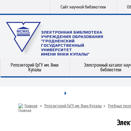
Сайт научной библиотеки
Об
ЭЛЕКТРОННАЯ БИБЛИОТЕКА
УЧРЕЖДЕНИЯ ОБРАЗОВАНИЯ
"ГРОДНЕНСКИЙ
ГОСУДАРСТВЕННЫЙ
УНИВЕРСИТЕТ
ИМЕНИ ЯНКИ КУПАЛЫ"
Репозиторий ГрГУ им. Янки
Электронный каталог нау
Купалы
библиотеки
Главная
»
Репозиторий ГрГУ им. Янки Купалы
»
Учебные прог
Элек