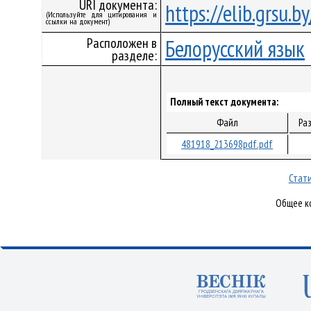
URI документа:
https://elib.grsu.
(Используйте для цитирования и
ссылки на документ)
Расположен в
Белорусский язык
разделе:
Полный текст документа:
Файл
Ра
481918_213698pdf.pdf
Стати
Общее ко