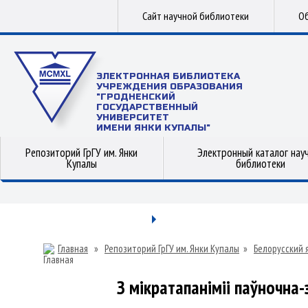
Сайт научной библиотеки
Об
ЭЛЕКТРОННАЯ БИБЛИОТЕКА
УЧРЕЖДЕНИЯ ОБРАЗОВАНИЯ
"ГРОДНЕНСКИЙ
ГОСУДАРСТВЕННЫЙ
УНИВЕРСИТЕТ
ИМЕНИ ЯНКИ КУПАЛЫ"
Репозиторий ГрГУ им. Янки
Электронный каталог нау
Купалы
библиотеки
Главная
»
Репозиторий ГрГУ им. Янки Купалы
»
Белорусский 
З мікратапаніміі паўночна-