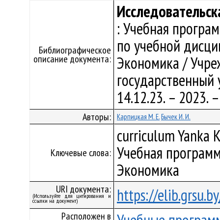
Исследовательск
: Учебная програ
по учебной дисци
Библиографическое
описание документа:
Экономика / Учре
государственный у
14.12.23. – 2023.
Авторы:
Карпицкая М. Е.
Бычек И. И.
curriculum Yanka K
Учебная программ
Ключевые слова:
Экономика
URI документа:
https://elib.grsu.
(Используйте для цитирования и
ссылки на документ)
Расположен в