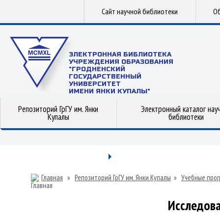
Сайт научной библиотеки
Об
ЭЛЕКТРОННАЯ БИБЛИОТЕКА
УЧРЕЖДЕНИЯ ОБРАЗОВАНИЯ
"ГРОДНЕНСКИЙ
ГОСУДАРСТВЕННЫЙ
УНИВЕРСИТЕТ
ИМЕНИ ЯНКИ КУПАЛЫ"
Репозиторий ГрГУ им. Янки
Электронный каталог нау
Купалы
библиотеки
Главная
»
Репозиторий ГрГУ им. Янки Купалы
»
Учебные прог
Исследова