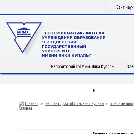
Сайт нау
ЭЛЕКТРОННАЯ БИБЛИОТЕКА
УЧРЕЖДЕНИЯ ОБРАЗОВАНИЯ
"ГРОДНЕНСКИЙ
ГОСУДАРСТВЕННЫЙ
УНИВЕРСИТЕТ
ИМЕНИ ЯНКИ КУПАЛЫ"
Репозиторий ГрГУ им. Янки Купалы
Эле
Главная
»
Репозиторий ГрГУ им. Янки Купалы
»
Учебные прог
Сравнительная педаго