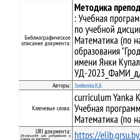
Методика препод
: Учебная програ
по учебной дисци
Библиографическое
Математика (по н
описание документа:
образования "Гро
имени Янки Купалы"
УД-2023_ФаМИ_д/
Авторы:
Трифонова И. В.
curriculum Yanka K
Учебная программ
Ключевые слова:
Математика (по н
URI документа:
https://elib.grsu.
(Используйте для цитирования и
ссылки на документ)