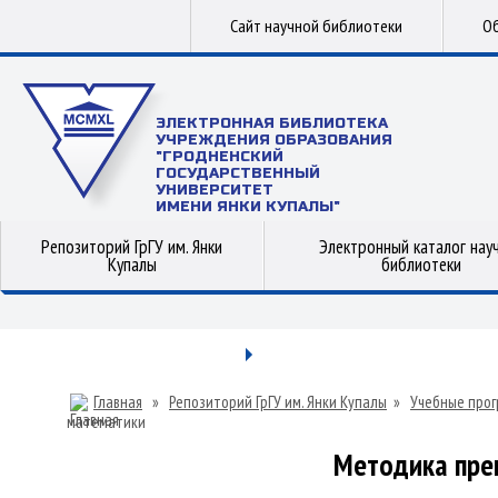
Сайт научной библиотеки
Об
ЭЛЕКТРОННАЯ БИБЛИОТЕКА
УЧРЕЖДЕНИЯ ОБРАЗОВАНИЯ
"ГРОДНЕНСКИЙ
ГОСУДАРСТВЕННЫЙ
УНИВЕРСИТЕТ
ИМЕНИ ЯНКИ КУПАЛЫ"
Репозиторий ГрГУ им. Янки
Электронный каталог нау
Купалы
библиотеки
Главная
»
Репозиторий ГрГУ им. Янки Купалы
»
Учебные прог
математики
Методика пре