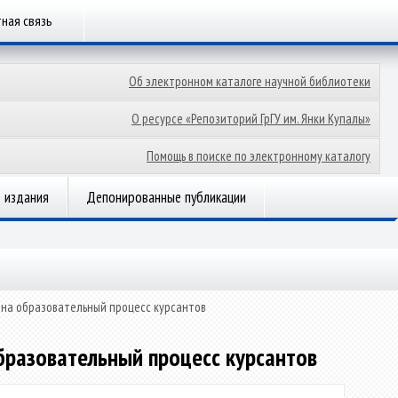
ная связь
Об электронном каталоге научной библиотеки
О ресурсе «Репозиторий ГрГУ им. Янки Купалы»
Помощь в поиске по электронному каталогу
 издания
Депонированные публикации
 на образовательный процесс курсантов
бразовательный процесс курсантов