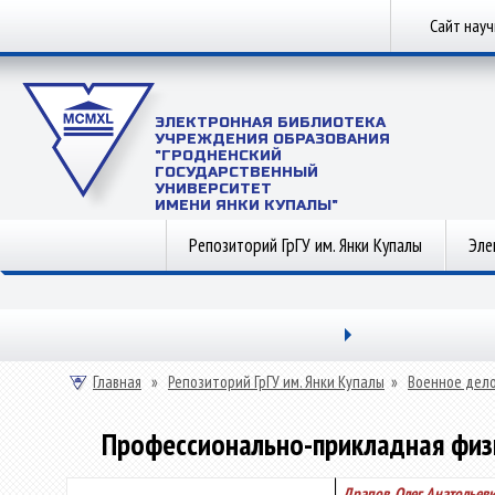
Сайт нау
ЭЛЕКТРОННАЯ БИБЛИОТЕКА
УЧРЕЖДЕНИЯ ОБРАЗОВАНИЯ
"ГРОДНЕНСКИЙ
ГОСУДАРСТВЕННЫЙ
УНИВЕРСИТЕТ
ИМЕНИ ЯНКИ КУПАЛЫ"
Репозиторий ГрГУ им. Янки Купалы
Эле
Главная
»
Репозиторий ГрГУ им. Янки Купалы
»
Военное дел
Профессионально-прикладная физи
Драпов, Олег Анатольев