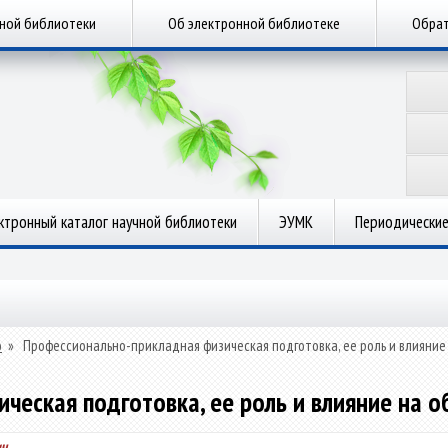
чной библиотеки
Об электронной библиотеке
Обрат
ктронный каталог научной библиотеки
ЭУМК
Периодические
о
»
Профессионально-прикладная физическая подготовка, ее роль и влияние
ческая подготовка, ее роль и влияние на о
ич