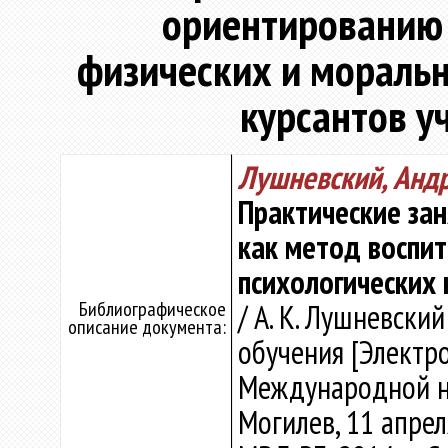
ориентированию 
физических и моральн
курсантов у
Лушневский, Анд
Практические за
как метод воспит
психологических 
Библиографическое
/ А. К. Лушневски
описание документа:
обучения [Электр
Международной н
Могилев, 11 апрел