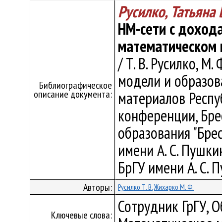
Русилко, Татьяна
НМ-сети с дохода
математическом
/ Т. В. Русилко, 
модели и образов
Библиографическое
описание документа:
материалов Респу
конференции, Бре
образования "Бре
имени А. С. Пушкина
БрГУ имени А. С. П
Авторы:
Русилко Т. В.
Жихарко М. Ф.
Сотрудник ГрГУ, О
Ключевые слова: