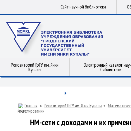
Сайт научной библиотеки
Об
ЭЛЕКТРОННАЯ БИБЛИОТЕКА
УЧРЕЖДЕНИЯ ОБРАЗОВАНИЯ
"ГРОДНЕНСКИЙ
ГОСУДАРСТВЕННЫЙ
УНИВЕРСИТЕТ
ИМЕНИ ЯНКИ КУПАЛЫ"
Репозиторий ГрГУ им. Янки
Электронный каталог нау
Купалы
библиотеки
Главная
»
Репозиторий ГрГУ им. Янки Купалы
»
Математичес
моделировании
НМ-сети с доходами и их приме