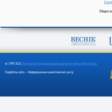
Стати
Общее ко
© 1999-2026,
Гродненский государственный университет имени Янки Купалы
Разработка сайта — Информационно-аналитический центр