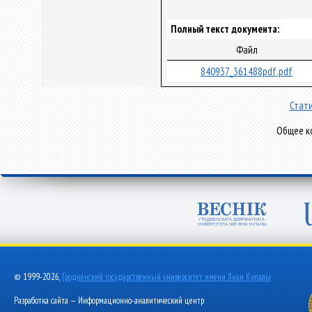
Полный текст документа:
Файл
840937_361488pdf.pdf
Стати
Общее ко
© 1999-2026,
Гродненский государственный университет имени Янки Купалы
Разработка сайта — Информационно-аналитический центр