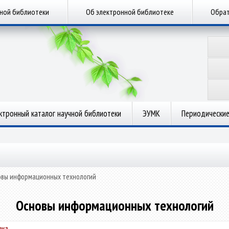
чной библиотеки
Об электронной библиотеке
Обрат
ктронный каталог научной библиотеки
ЭУМК
Периодические
вы информационных технологий
Основы информационных технологий
вна