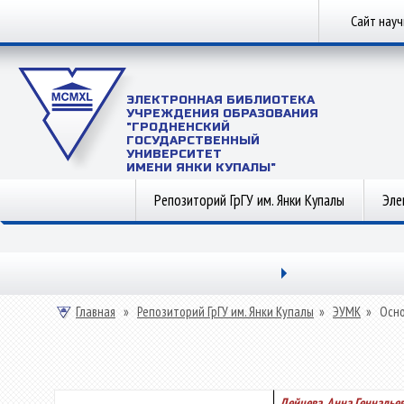
Сайт нау
ЭЛЕКТРОННАЯ БИБЛИОТЕКА
УЧРЕЖДЕНИЯ ОБРАЗОВАНИЯ
"ГРОДНЕНСКИЙ
ГОСУДАРСТВЕННЫЙ
УНИВЕРСИТЕТ
ИМЕНИ ЯНКИ КУПАЛЫ"
Репозиторий ГрГУ им. Янки Купалы
Эле
Главная
»
Репозиторий ГрГУ им. Янки Купалы
»
ЭУМК
»
Осно
Дейцева, Анна Геннадье