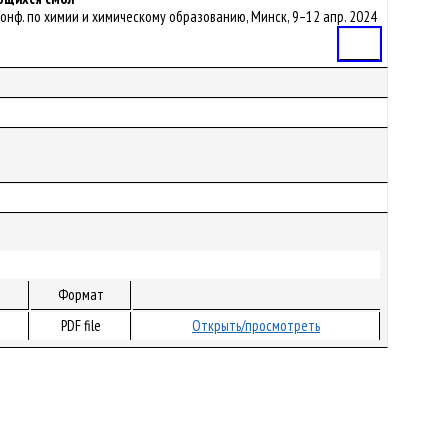
 конф. по химии и химическому образованию, Минск, 9–12 апр. 2024
Статья
Формат
PDF file
Открыть/просмотреть