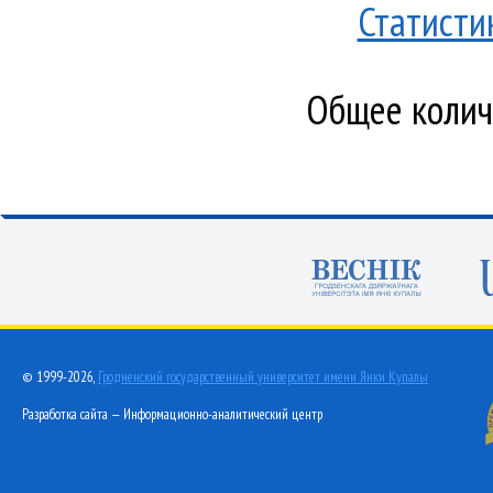
Статисти
Общее количе
© 1999-2026,
Гродненский государственный университет имени Янки Купалы
Разработка сайта — Информационно-аналитический центр