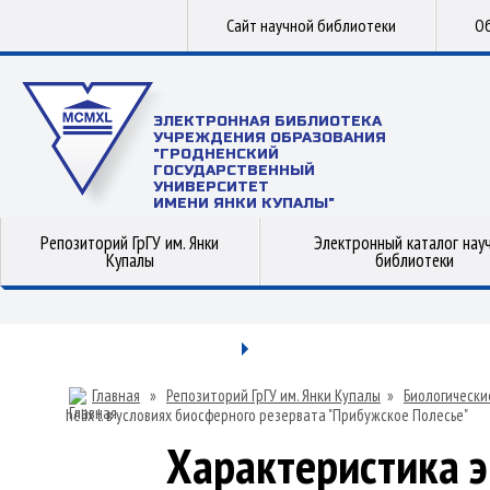
Сайт научной библиотеки
Об
ЭЛЕКТРОННАЯ БИБЛИОТЕКА
УЧРЕЖДЕНИЯ ОБРАЗОВАНИЯ
"ГРОДНЕНСКИЙ
ГОСУДАРСТВЕННЫЙ
УНИВЕРСИТЕТ
ИМЕНИ ЯНКИ КУПАЛЫ"
Репозиторий ГрГУ им. Янки
Электронный каталог нау
Купалы
библиотеки
Главная
»
Репозиторий ГрГУ им. Янки Купалы
»
Биологически
helix l. в условиях биосферного резервата "Прибужское Полесье"
Характеристика 