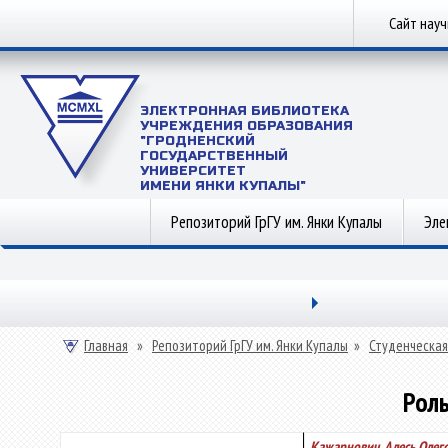
Сайт нау
ЭЛЕКТРОННАЯ БИБЛИОТЕКА
УЧРЕЖДЕНИЯ ОБРАЗОВАНИЯ
"ГРОДНЕНСКИЙ
ГОСУДАРСТВЕННЫЙ
УНИВЕРСИТЕТ
ИМЕНИ ЯНКИ КУПАЛЫ"
Репозиторий ГрГУ им. Янки Купалы
Эле
Главная
»
Репозиторий ГрГУ им. Янки Купалы
»
Студенческая
Роль
Кажарнович, Алесь Олег