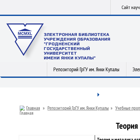
Сайт нау
ЭЛЕКТРОННАЯ БИБЛИОТЕКА
УЧРЕЖДЕНИЯ ОБРАЗОВАНИЯ
"ГРОДНЕНСКИЙ
ГОСУДАРСТВЕННЫЙ
УНИВЕРСИТЕТ
ИМЕНИ ЯНКИ КУПАЛЫ"
Репозиторий ГрГУ им. Янки Купалы
Эле
Главная
»
Репозиторий ГрГУ им. Янки Купалы
»
Учебные прог
Теория
Теория и методика оз