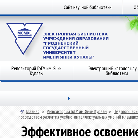
Сайт научной библиотеки
Об
ЭЛЕКТРОННАЯ БИБЛИОТЕКА
УЧРЕЖДЕНИЯ ОБРАЗОВАНИЯ
"ГРОДНЕНСКИЙ
ГОСУДАРСТВЕННЫЙ
УНИВЕРСИТЕТ
ИМЕНИ ЯНКИ КУПАЛЫ"
Репозиторий ГрГУ им. Янки
Электронный каталог нау
Купалы
библиотеки
Главная
»
Репозиторий ГрГУ им. Янки Купалы
»
Педагогическ
посредством развития учебно-интеллектуальных умений младших 
Эффективное освоени