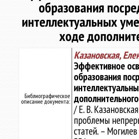
образования посре
интеллектуальных ум
ходе дополнит
Казановская, Еле
Эффективное осв
образования поср
интеллектуальны
Библиографическое
дополнительного
описание документа:
/ Е. В. Казановск
проблемы непреры
статей. – Могилев 