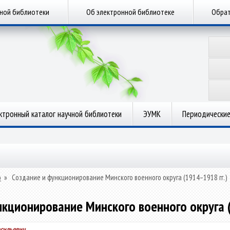
чной библиотеки
Об электронной библиотеке
Обрат
ктронный каталог научной библиотеки
ЭУМК
Периодические
о
»
Создание и функционирование Минского военного округа (1914–1918 гг.)
нкционирование Минского военного округа (
асильевич