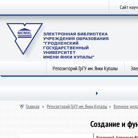
Сайт нау
ЭЛЕКТРОННАЯ БИБЛИОТЕКА
УЧРЕЖДЕНИЯ ОБРАЗОВАНИЯ
"ГРОДНЕНСКИЙ
ГОСУДАРСТВЕННЫЙ
УНИВЕРСИТЕТ
ИМЕНИ ЯНКИ КУПАЛЫ"
Репозиторий ГрГУ им. Янки Купалы
Эле
Главная
»
Репозиторий ГрГУ им. Янки Купалы
»
Военное дел
Создание и фу
Хованский, Александр В