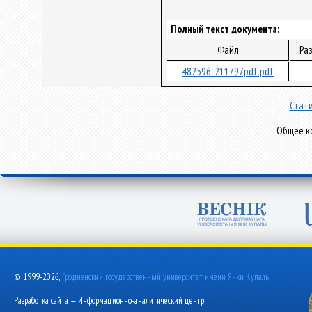
Полный текст документа:
Файл
Ра
482596_211797pdf.pdf
Стати
Общее ко
© 1999-2026,
Гродненский государственный университет имени Янки Купалы
Разработка сайта — Информационно-аналитический центр