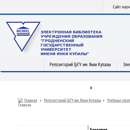
Сайт нау
ЭЛЕКТРОННАЯ БИБЛИОТЕКА
УЧРЕЖДЕНИЯ ОБРАЗОВАНИЯ
"ГРОДНЕНСКИЙ
ГОСУДАРСТВЕННЫЙ
УНИВЕРСИТЕТ
ИМЕНИ ЯНКИ КУПАЛЫ"
Репозиторий ГрГУ им. Янки Купалы
Эле
Главная
»
Репозиторий ГрГУ им. Янки Купалы
»
Учебные прог
Биохимия