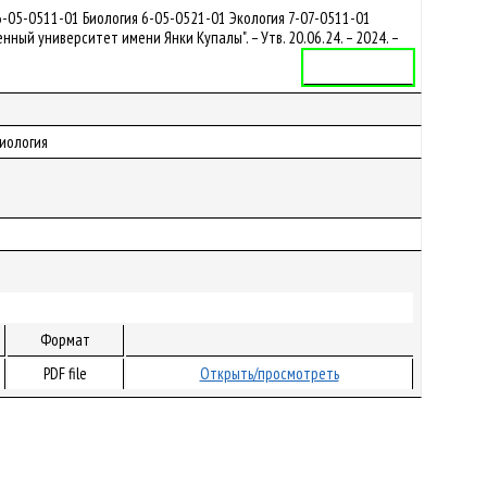
-05-0511-01 Биология 6-05-0521-01 Экология 7-07-0511-01
й университет имени Янки Купалы". – Утв. 20.06.24. – 2024. –
Учебная программа
Биология
Формат
PDF file
Открыть/просмотреть