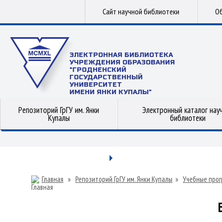
Сайт научной библиотеки
Об
ЭЛЕКТРОННАЯ БИБЛИОТЕКА
УЧРЕЖДЕНИЯ ОБРАЗОВАНИЯ
"ГРОДНЕНСКИЙ
ГОСУДАРСТВЕННЫЙ
УНИВЕРСИТЕТ
ИМЕНИ ЯНКИ КУПАЛЫ"
Репозиторий ГрГУ им. Янки
Электронный каталог нау
Купалы
библиотеки
Главная
»
Репозиторий ГрГУ им. Янки Купалы
»
Учебные прог