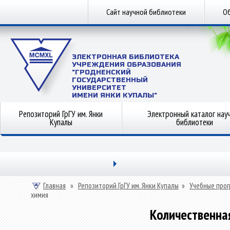
Сайт научной библиотеки
Об
ЭЛЕКТРОННАЯ БИБЛИОТЕКА
УЧРЕЖДЕНИЯ ОБРАЗОВАНИЯ
"ГРОДНЕНСКИЙ
ГОСУДАРСТВЕННЫЙ
УНИВЕРСИТЕТ
ИМЕНИ ЯНКИ КУПАЛЫ"
Репозиторий ГрГУ им. Янки
Электронный каталог нау
Купалы
библиотеки
Главная
»
Репозиторий ГрГУ им. Янки Купалы
»
Учебные прог
химия
Количественна