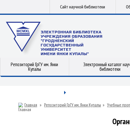
Сайт научной библиотеки
Об
ЭЛЕКТРОННАЯ БИБЛИОТЕКА
УЧРЕЖДЕНИЯ ОБРАЗОВАНИЯ
"ГРОДНЕНСКИЙ
ГОСУДАРСТВЕННЫЙ
УНИВЕРСИТЕТ
ИМЕНИ ЯНКИ КУПАЛЫ"
Репозиторий ГрГУ им. Янки
Электронный каталог нау
Купалы
библиотеки
Главная
»
Репозиторий ГрГУ им. Янки Купалы
»
Учебные прог
Орган