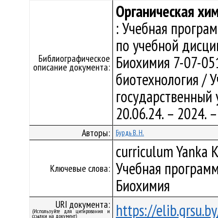
Органическая хи
: Учебная програ
по учебной дисци
Библиографическое
Биохимия 7-07-05
описание документа:
биотехнология / 
государственный у
20.06.24. – 2024.
Авторы:
Бурдь В. Н.
curriculum Yanka K
Учебная программ
Ключевые слова:
Биохимия
URI документа:
https://elib.grsu.
(Используйте для цитирования и
ссылки на документ)